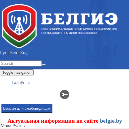
Skip
to
main
content
Рус
|
Бел
|
Eng
Search
Search
form
Toggle navigation
Галоўная
Версия для слабовидящих
Актуальная информация на сайте
belgie.by
Мова
Руская