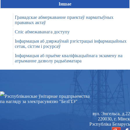
Іншае
Грамадскае абмеркаванне праектаў нарматыўных
прававых актаў
Спіс абмежаванага доступу
Інфармацыя аб дзяржаўнай рэгістрацыі інфармацыйных
сетак, сістэм і рэсурсаў
Інфармацыя аб прыёме кваліфікацыйнага экзамену на
атрыманне дазволу радыёаматара
Рэспублiканскае ўнiтарнае прадпрыемства
па нагляду за электрасувяззю "БелГІЭ"
вул. Энгельса, д.22
220030, г. Мінск
Рэспубліка Беларусь