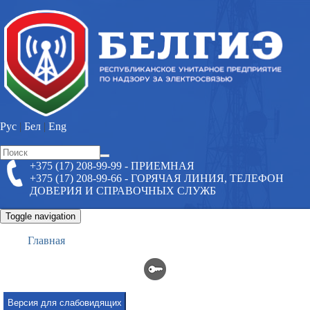
Перейти
к
основному
содержанию
Рус
|
Бел
|
Eng
Форма
+375 (17) 208-99-99 - ПРИЕМНАЯ
Поиск
поиска
+375 (17) 208-99-66 - ГОРЯЧАЯ ЛИНИЯ, ТЕЛЕФОН
ДОВЕРИЯ И СПРАВОЧНЫХ СЛУЖБ
Toggle navigation
Главная
Версия для слабовидящих