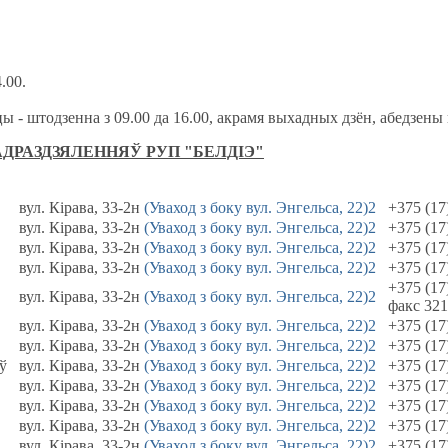
.00.
цы - штодзенна з 09.00 да 16.00, акрамя выхадных дзён, абедзены 
РАЗДЗЯЛЕННЯЎ РУП "БЕЛДІЭ"
вул. Кірава, 33-2н
(Уваход з боку вул. Энгельса, 22)2
+375 (17
вул. Кірава, 33-2н
(Уваход з боку вул. Энгельса, 22)2
+375 (17
вул. Кірава, 33-2н
(Уваход з боку вул. Энгельса, 22)2
+375 (17
вул. Кірава, 33-2н
(Уваход з боку вул. Энгельса, 22)2
+375 (17
+375 (17
вул. Кірава, 33-2н
(Уваход з боку вул. Энгельса, 22)2
факс 321
вул. Кірава, 33-2н
(Уваход з боку вул. Энгельса, 22)2
+375 (17
вул. Кірава, 33-2н
(Уваход з боку вул. Энгельса, 22)2
+375 (17
ў
вул. Кірава, 33-2н
(Уваход з боку вул. Энгельса, 22)2
+375 (17
вул. Кірава, 33-2н
(Уваход з боку вул. Энгельса, 22)2
+375 (17
вул. Кірава, 33-2н
(Уваход з боку вул. Энгельса, 22)2
+375 (17
вул. Кірава, 33-2н
(Уваход з боку вул. Энгельса, 22)2
+375 (17
вул. Кірава, 33-2н
(Уваход з боку вул. Энгельса, 22)2
+375 (17