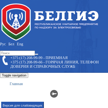
Перейти
к
основному
содержанию
Рус
|
Бел
|
Eng
Форма
+375 (17) 208-99-99 - ПРИЕМНАЯ
Поиск
поиска
+375 (17) 208-99-66 - ГОРЯЧАЯ ЛИНИЯ, ТЕЛЕФОН
ДОВЕРИЯ И СПРАВОЧНЫХ СЛУЖБ
Toggle navigation
Главная
Версия для слабовидящих