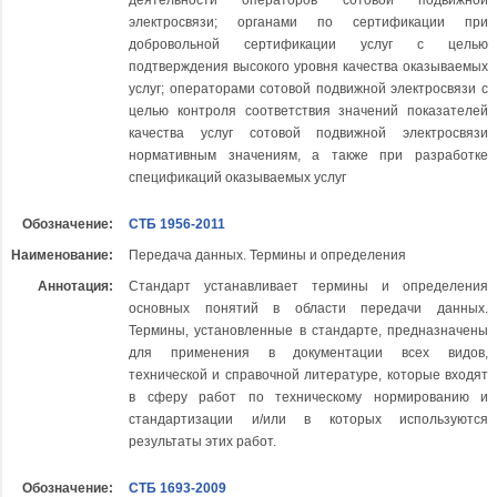
деятельности операторов сотовой подвижной
электросвязи; органами по сертификации при
добровольной сертификации услуг с целью
подтверждения высокого уровня качества оказываемых
услуг; операторами сотовой подвижной электросвязи с
целью контроля соответствия значений показателей
качества услуг сотовой подвижной электросвязи
нормативным значениям, а также при разработке
спецификаций оказываемых услуг
Обозначение:
СТБ 1956-2011
Наименование:
Передача данных. Термины и определения
Аннотация:
Стандарт устанавливает термины и определения
основных понятий в области передачи данных.
Термины, установленные в стандарте, предназначены
для применения в документации всех видов,
технической и справочной литературе, которые входят
в сферу работ по техническому нормированию и
стандартизации и/или в которых используются
результаты этих работ.
Обозначение:
СТБ 1693-2009