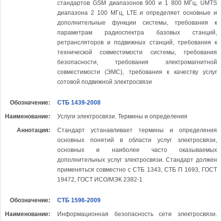
стандартов GSM диапазонов 900 и 1 800 МГц, UMTS
диапазона 2 100 MГц, LTE и определяет основные и
дополнительные функции системы, требования к
параметрам радиоспектра базовых станций,
ретрансляторов и подвижных станций, требования к
технической совместимости системы, требования
безопасности, требования электромагнитной
совместимости (ЭМС), требования к качеству услуг
сотовой подвижной электросвязи
Обозначение:
СТБ 1439-2008
Наименование:
Услуги электросвязи. Термины и определения
Аннотация:
Стандарт устанавливает термины и определения
основных понятий в области услуг электросвязи,
основных и наиболее часто оказываемых
дополнительных услуг электросвязи. Стандарт должен
применяться совместно с СТБ 1343, СТБ П 1693, ГОСТ
19472, ГОСТ ИСО/МЭК 2382-1
Обозначение:
СТБ 1596-2009
Наименование:
Информационная безопасность сети электросвязи.