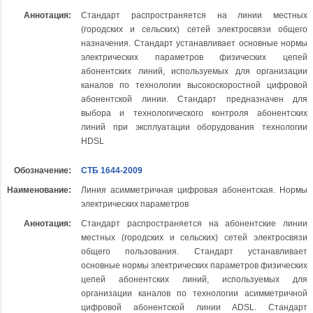
Аннотация:
Стандарт распространяется на линии местных
(городских и сельских) сетей электросвязи общего
назначения. Стандарт устанавливает основные нормы
электрических параметров физических цепей
абонентских линий, используемых для организации
каналов по технологии высокоскоростной цифровой
абонентской линии. Стандарт предназначен для
выбора и технологического контроля абонентских
линий при эксплуатации оборудования технологии
HDSL
Обозначение:
СТБ 1644-2009
Наименование:
Линия асимметричная цифровая абонентская. Нормы
электрических параметров
Аннотация:
Стандарт распространяется на абонентские линии
местных (городских и сельских) сетей электросвязи
общего пользования. Стандарт устанавливает
основные нормы электрических параметров физических
цепей абонентских линий, используемых для
организации каналов по технологии асимметричной
цифровой абонентской линии ADSL. Стандарт